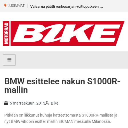
UUSIMMAT
Valsarna päätti runkosarjan voittoputkeen
BMW esittelee nakun S1000R-
mallin
5 marraskuun, 2013
Bike
Pitkään on liikkunut huhuja katteettomasta S1000RR-mallista ja
nyt BMW vihdoin esitteli mallin EICMAN messuilla Milanossa.