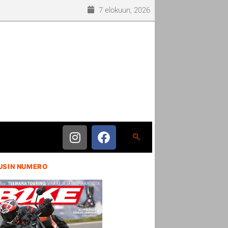
7 elokuun, 2026
USIN NUMERO