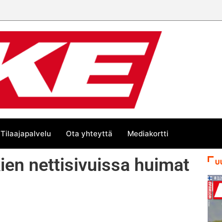
Tilaajapalvelu
Ota yhteyttä
Mediakortti
ien nettisivuissa huimat
U