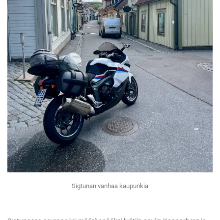
Sigtunan vanhaa kaupunkia