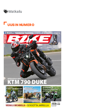
Matkailu
UUSIN NUMERO