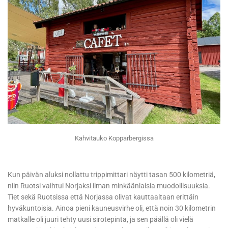
Kahvitauko Kopparbergissa
Kun päivän aluksi nollattu trippimittari näytti tasan 500 kilometriä,
niin Ruotsi vaihtui Norjaksi ilman minkäänlaisia muodollisuuksia.
Tiet sekä Ruotsissa että Norjassa olivat kauttaaltaan erittäin
hyväkuntoisia. Ainoa pieni kauneusvirhe oli, että noin 30 kilometrin
matkalle oli juuri tehty uusi sirotepinta, ja sen päällä oli vielä