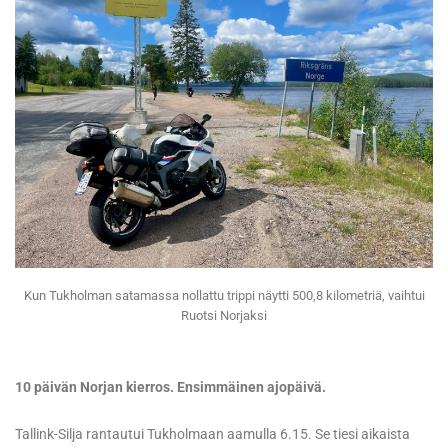
Kun Tukholman satamassa nollattu trippi näytti 500,8 kilometriä, vaihtui
Ruotsi Norjaksi
10 päivän Norjan kierros. Ensimmäinen ajopäivä.
Tallink-Silja rantautui Tukholmaan aamulla 6.15. Se tiesi aikaista