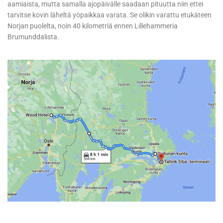
aamiaista, mutta samalla ajopäivälle saadaan pituutta niin ettei
tarvitse kovin läheltä yöpaikkaa varata. Se olikin varattu etukäteen
Norjan puolelta, noin 40 kilometriä ennen Lillehammeria
Brumunddalista.