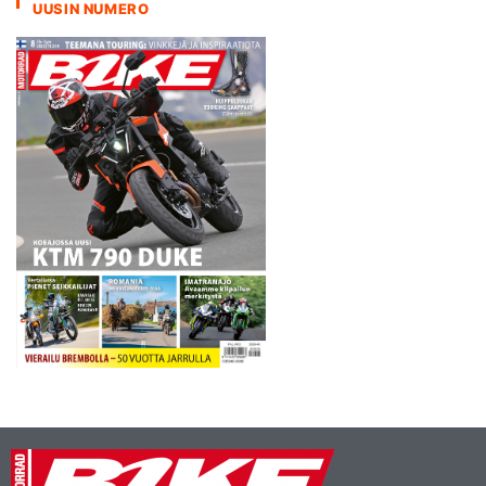
UUSIN NUMERO
hyvästelleen ongelmatiimi
Forward Racingin
Yamahalla. - Olen erittäin
tyytyväinen…