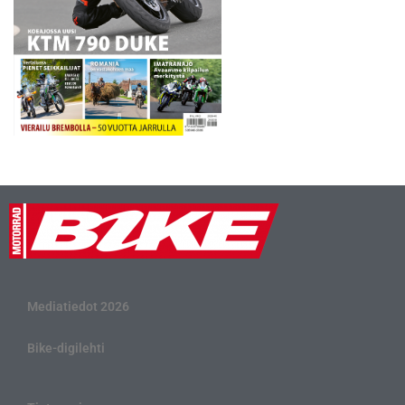
Mediatiedot 2026
Bike-digilehti