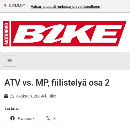
UUSIMMAT
Valsarna päätti runkosarjan voittoputkeen
ATV vs. MP, fiilistelyä osa 2
22 lokakuun, 2009
Bike
Jaa tämä:
Facebook
X