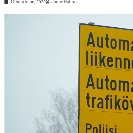
12 huhtikuun, 2020
Janne Huhtala