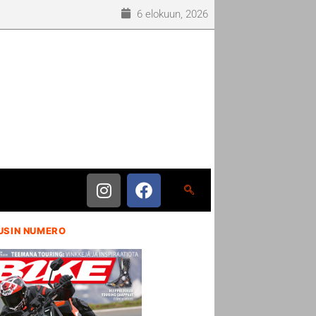
6 elokuun, 2026
USIN NUMERO