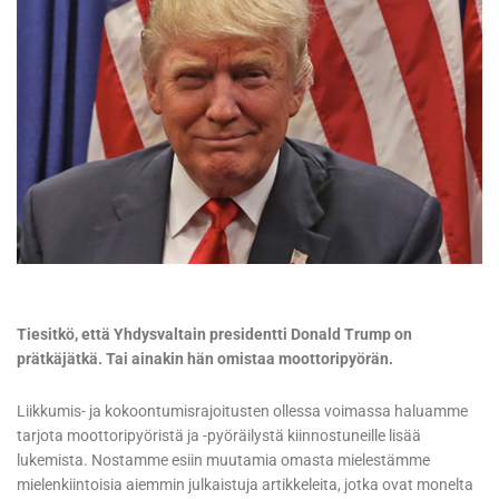
Tiesitkö, että Yhdysvaltain presidentti Donald Trump on
prätkäjätkä. Tai ainakin hän omistaa moottoripyörän.
Liikkumis- ja kokoontumisrajoitusten ollessa voimassa haluamme
tarjota moottoripyöristä ja -pyöräilystä kiinnostuneille lisää
lukemista. Nostamme esiin muutamia omasta mielestämme
mielenkiintoisia aiemmin julkaistuja artikkeleita, jotka ovat monelta