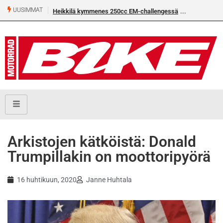
UUSIMMAT
Heikkilä kymmenes 250cc EM-challengessä
Arkistojen kätköistä: Donald
Trumpillakin on moottoripyörä
16 huhtikuun, 2020
Janne Huhtala