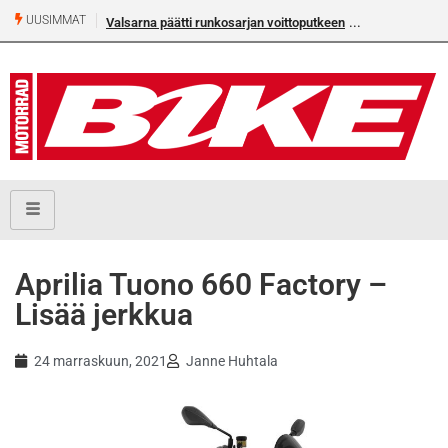
UUSIMMAT
Valsarna päätti runkosarjan voittoputkeen
Aprilia Tuono 660 Factory –
Lisää jerkkua
24 marraskuun, 2021
Janne Huhtala