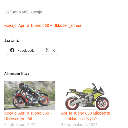
Ja Tuono 660 -koeajo:
Koeajo: Aprilia Tuono 660 – Ukkosen jyrinää
Jaa tämä:
Facebook
X
Aiheeseen liittyy
Koeajo: Aprilia Tuono 660 –
Aprilia Tuono 660 julkistettu
Ukkosen jyrinää
– luokkansa kevyin?
3 huhtikuun, 2021
10 tammikuun, 2021