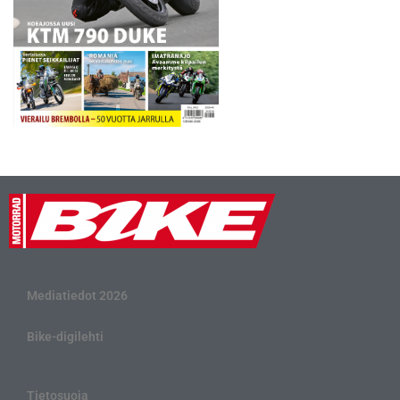
Mediatiedot 2026
Bike-digilehti
Tietosuoja