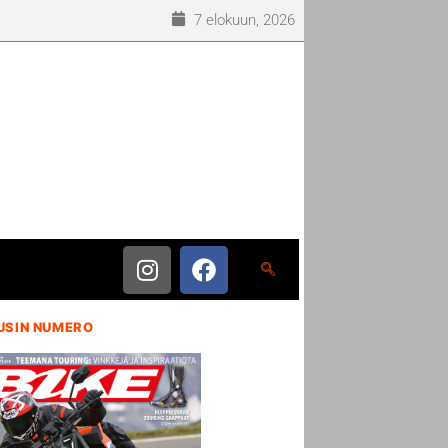
7 elokuun, 2026
USIN NUMERO