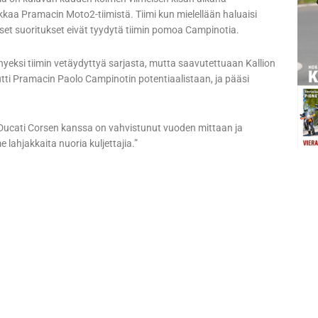
kaa Pramacin Moto2-tiimistä. Tiimi kun mielellään haluaisi
iset suoritukset eivät tyydytä tiimin pomoa Campinotia.
yhyeksi tiimin vetäydyttyä sarjasta, mutta saavutettuaan Kallion
tti Pramacin Paolo Campinotin potentiaalistaan, ja pääsi
Ducati Corsen kanssa on vahvistunut vuoden mittaan ja
lahjakkaita nuoria kuljettajia.”