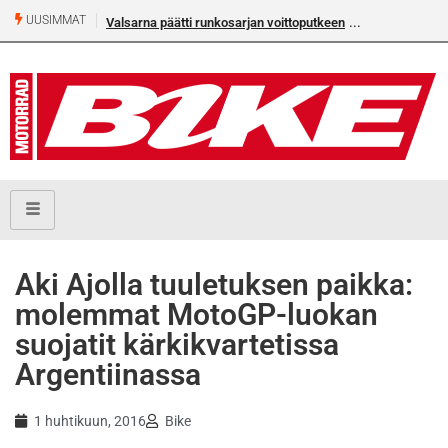
UUSIMMAT
Valsarna päätti runkosarjan voittoputkeen
Aki Ajolla tuuletuksen paikka:
molemmat MotoGP-luokan
suojatit kärkikvartetissa
Argentiinassa
1 huhtikuun, 2016
Bike