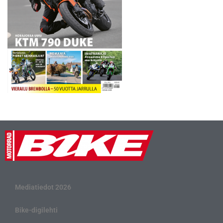
Mediatiedot 2026
Bike-digilehti