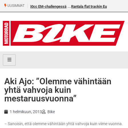
UUSIMMAT
EM-challengessä
Rantala flat trackin Euroopan Cupin mestari
Aki Ajo: ”Olemme vähintään
yhtä vahvoja kuin
mestaruusvuonna”
1 helmikuun, 2013
Bike
– Sanoisin, että olemme vähintään yhtä vahvoja kuin viime vuonna.