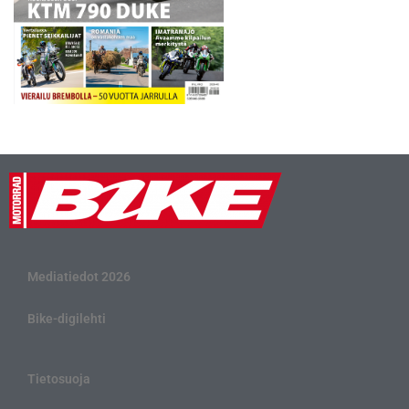
Mediatiedot 2026
Bike-digilehti
Tietosuoja