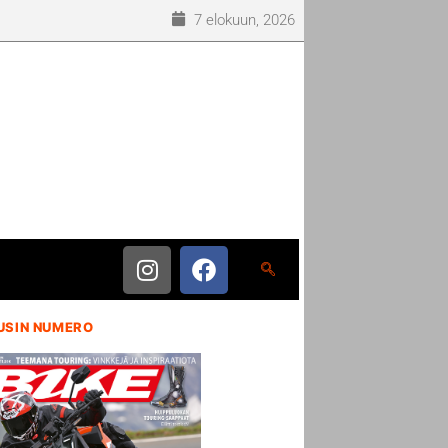
7 elokuun, 2026
USIN NUMERO