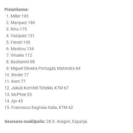
Pistetilanne:
1. Miller 195
2. Marquez 186
3. Rins 175
4. Vazquez 151
5. Fenati 140
6. Masbou 134
7. Vinales 112
8. Bastianini 98
9. Miguel Oliveira Portugali, Mahindra 84
10. Binder 77
11. Kent 77
12. Jakub Kornfeil Tshekki, KTM 67
13. McPhee 53
14. Ajo 45
15. Francesco Bagnaia Italia, KTM 42
Seuraava osakilpailu:
28.9. Aragon, Espanja.