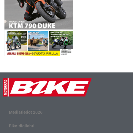
Mediatiedot 2026
Bike-digilehti