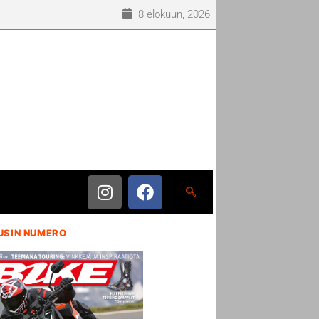
8 elokuun, 2026
USIN NUMERO