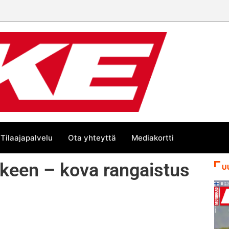
Tilaajapalvelu
Ota yhteyttä
Mediakortti
rkeen – kova rangaistus
U