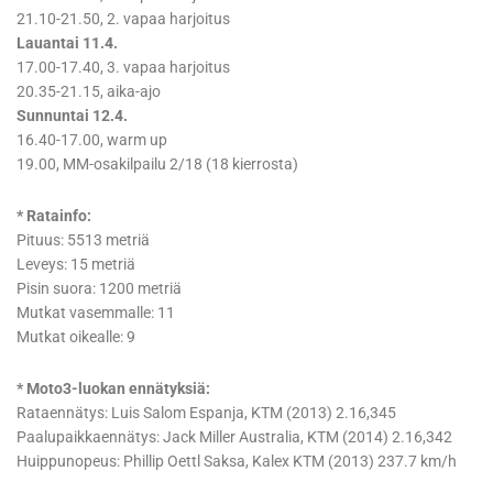
21.10-21.50, 2. vapaa harjoitus
Lauantai 11.4.
17.00-17.40, 3. vapaa harjoitus
20.35-21.15, aika-ajo
Sunnuntai 12.4.
16.40-17.00, warm up
19.00, MM-osakilpailu 2/18 (18 kierrosta)
* Ratainfo:
Pituus: 5513 metriä
Leveys: 15 metriä
Pisin suora: 1200 metriä
Mutkat vasemmalle: 11
Mutkat oikealle: 9
* Moto3-luokan ennätyksiä:
Rataennätys: Luis Salom Espanja, KTM (2013) 2.16,345
Paalupaikkaennätys: Jack Miller Australia, KTM (2014) 2.16,342
Huippunopeus: Phillip Oettl Saksa, Kalex KTM (2013) 237.7 km/h