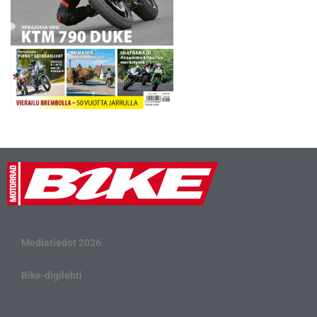
Mediatiedot 2026
Bike-digilehti