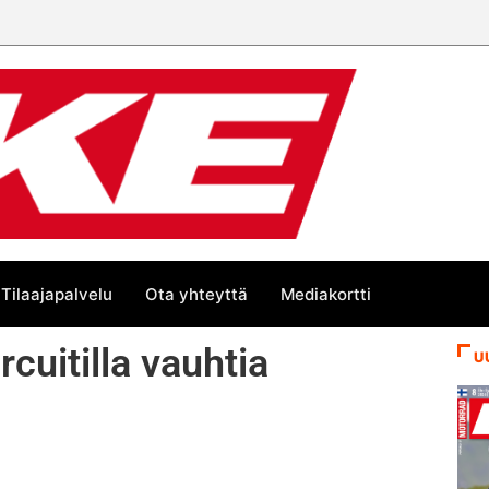
Tilaajapalvelu
Ota yhteyttä
Mediakortti
rcuitilla vauhtia
U