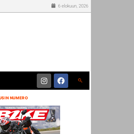
6 elokuun, 2026
USIN NUMERO