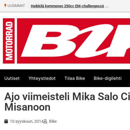
Heikkilä kymmenes 250cc EM-challengessä
UUSIMMAT
Uutiset
Yhteystiedot
Tilaa Bike
Bike-digilehti
Ajo viimeisteli Mika Salo Ci
Misanoon
10 syyskuun, 2014
Bike