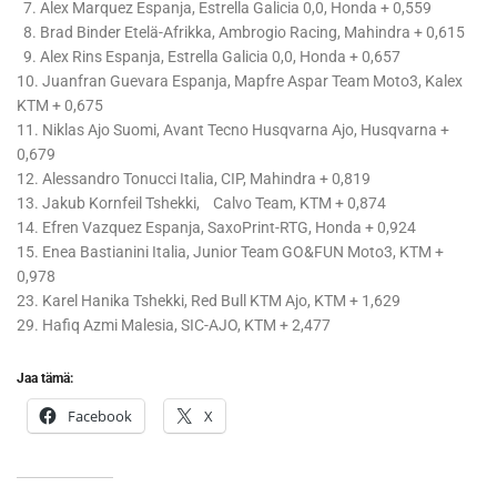
7. Alex Marquez Espanja, Estrella Galicia 0,0, Honda + 0,559
8. Brad Binder Etelä-Afrikka, Ambrogio Racing, Mahindra + 0,615
9. Alex Rins Espanja, Estrella Galicia 0,0, Honda + 0,657
10. Juanfran Guevara Espanja, Mapfre Aspar Team Moto3, Kalex
KTM + 0,675
11. Niklas Ajo Suomi, Avant Tecno Husqvarna Ajo, Husqvarna +
0,679
12. Alessandro Tonucci Italia, CIP, Mahindra + 0,819
13. Jakub Kornfeil Tshekki, Calvo Team, KTM + 0,874
14. Efren Vazquez Espanja, SaxoPrint-RTG, Honda + 0,924
15. Enea Bastianini Italia, Junior Team GO&FUN Moto3, KTM +
0,978
23. Karel Hanika Tshekki, Red Bull KTM Ajo, KTM + 1,629
29. Hafiq Azmi Malesia, SIC-AJO, KTM + 2,477
Jaa tämä:
Facebook
X