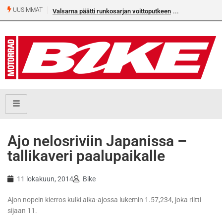
UUSIMMAT
Valsarna päätti runkosarjan voittoputkeen
Ajo nelosriviin Japanissa –
tallikaveri paalupaikalle
11 lokakuun, 2014
Bike
Ajon nopein kierros kulki aika-ajossa lukemin 1.57,234, joka riitti
sijaan 11.