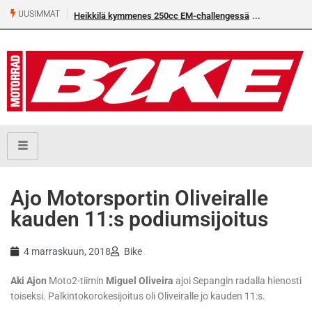
UUSIMMAT
Heikkilä kymmenes 250cc EM-challengessä
Ajo Motorsportin Oliveiralle
kauden 11:s podiumsijoitus
4 marraskuun, 2018
Bike
Aki Ajon
Moto2-tiimin
Miguel Oliveira
ajoi Sepangin radalla hienosti
toiseksi. Palkintokorokesijoitus oli Oliveiralle jo kauden 11:s.