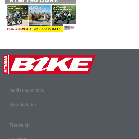
Mediatiedot 2026
Bike-digilehti
Tietosuoja