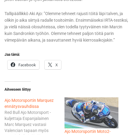
Tallipäällikkö Aki Ajo: ”Olemme tehneet rajusti töitä läpi talven, ja
olikin jo aika siirtyä radalle tositoimiin. Ensimmäiseksi IRTA-testiksi,
ja vielä näissä olosuhteissa, olen todella tyytyväinen niin Marcin
kuin Sandronkin työhön. Olemme tehneet paljon töitä parin
viimepäivän aikana, ja saavuttaneet hyviä kierrosaikojakin.”
Jaa tämä:
Facebook
X
Aiheeseen liittyy
Ajo Motorsportin Marquez
ennätysvauhdissa
Red Bull Ajo Motorsport -
kuljettaja Espanjalainen
Marc Marquez vastasi
Valencian tapaan myös
Ajo Motorsportin Moto2-