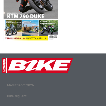
Mediatiedot 2026
Bike-digilehti