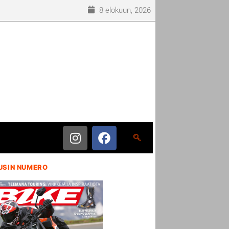
8 elokuun, 2026
USIN NUMERO