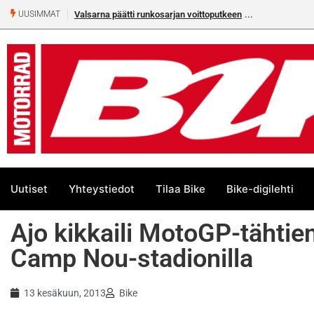
Valsarna päätti runkosarjan voittoputkeen
UUSIMMAT
Uutiset
Yhteystiedot
Tilaa Bike
Bike-digilehti
Ajo kikkaili MotoGP-tähti
Camp Nou-stadionilla
13 kesäkuun, 2013
Bike