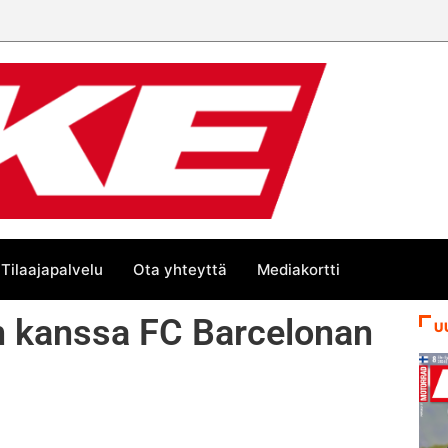
Tilaajapalvelu
Ota yhteyttä
Mediakortti
en kanssa FC Barcelonan
U