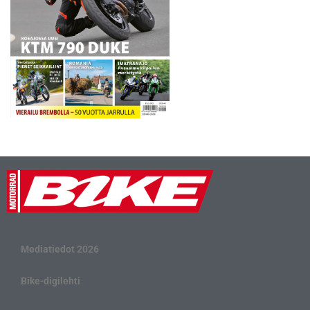
Mediatiedot 2026
Bike-digilehti