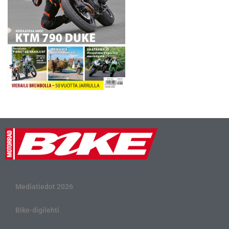
Mediatiedot 2026
Bike-digilehti