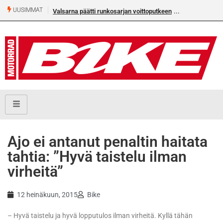
UUSIMMAT
Valsarna päätti runkosarjan voittoputkeen
Ajo ei antanut penaltin haitata
tahtia: ”Hyvä taistelu ilman
virheitä”
12 heinäkuun, 2015
Bike
– Hyvä taistelu ja hyvä lopputulos ilman virheitä. Kyllä tähän