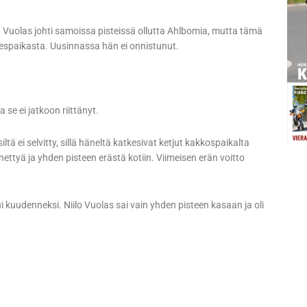
. Vuolas johti samoissa pisteissä ollutta Ahlbomia, mutta tämä
iespaikasta. Uusinnassa hän ei onnistunut.
 se ei jatkoon riittänyt.
siltä ei selvitty, sillä häneltä katkesivat ketjut kakkospaikalta
tyä ja yhden pisteen erästä kotiin. Viimeisen erän voitto
ui kuudenneksi. Niilo Vuolas sai vain yhden pisteen kasaan ja oli