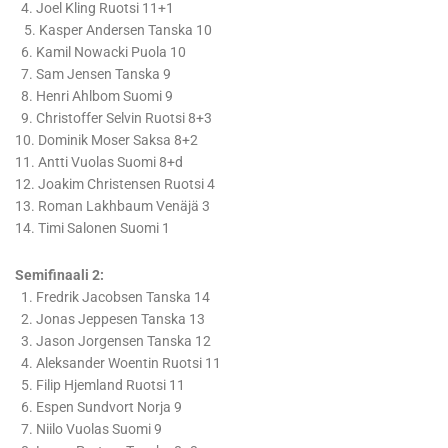
4. Joel Kling Ruotsi 11+1
5. Kasper Andersen Tanska 10
6. Kamil Nowacki Puola 10
7. Sam Jensen Tanska 9
8. Henri Ahlbom Suomi 9
9. Christoffer Selvin Ruotsi 8+3
10. Dominik Moser Saksa 8+2
11. Antti Vuolas Suomi 8+d
12. Joakim Christensen Ruotsi 4
13. Roman Lakhbaum Venäjä 3
14. Timi Salonen Suomi 1
Semifinaali 2:
1. Fredrik Jacobsen Tanska 14
2. Jonas Jeppesen Tanska 13
3. Jason Jorgensen Tanska 12
4. Aleksander Woentin Ruotsi 11
5. Filip Hjemland Ruotsi 11
6. Espen Sundvort Norja 9
7. Niilo Vuolas Suomi 9