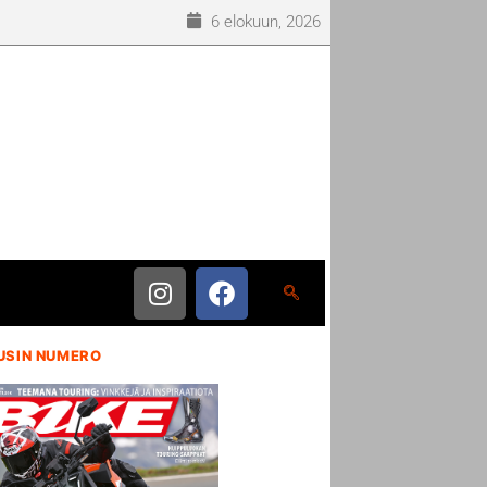
6 elokuun, 2026
USIN NUMERO