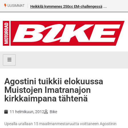
UUSIMMAT
Heikkilä kymmenes 250cc EM-challengessä
Agostini tuikkii elokuussa
Muistojen Imatranajon
kirkkaimpana tähtenä
11 helmikuun, 2012
Bike
Upealla urallaan 15 maailmanmestaruutta voittaneen Agostinin