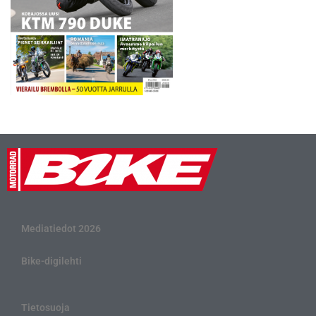
Mediatiedot 2026
Bike-digilehti
Tietosuoja