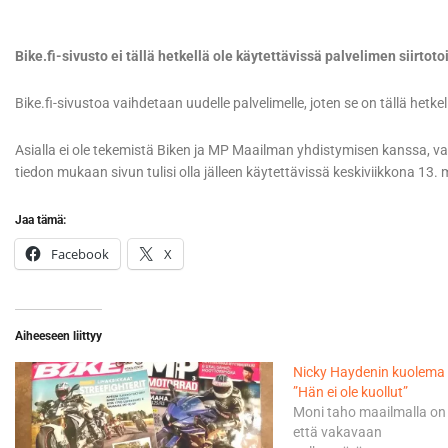
Bike.fi-sivusto ei tällä hetkellä ole käytettävissä palvelimen siirtotoi
Bike.fi-sivustoa vaihdetaan uudelle palvelimelle, joten se on tällä hetke
Asialla ei ole tekemistä Biken ja MP Maailman yhdistymisen kanssa, va
tiedon mukaan sivun tulisi olla jälleen käytettävissä keskiviikkona 13.
Jaa tämä:
Facebook
X
Aiheeseen liittyy
​Nicky Haydenin kuolema 
”Hän ei ole kuollut”
Moni taho maailmalla on j
että vakavaan