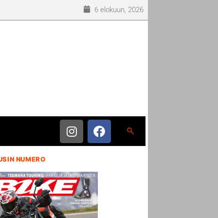
6 elokuun, 2026
USIN NUMERO