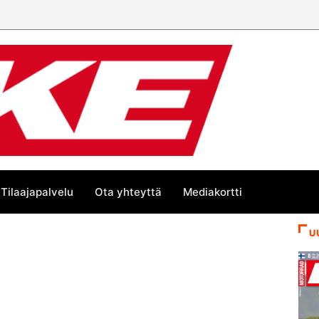
Tilaajapalvelu
Ota yhteyttä
Mediakortti
U