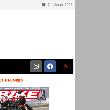
7 elokuun, 2026
USIN NUMERO