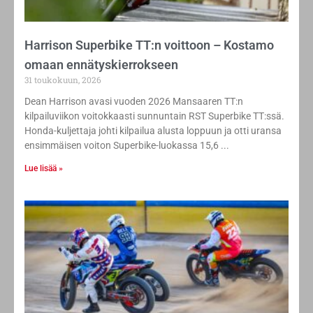
Harrison Superbike TT:n voittoon – Kostamo
omaan ennätyskierrokseen
31 toukokuun, 2026
Dean Harrison avasi vuoden 2026 Mansaaren TT:n
kilpailuviikon voitokkaasti sunnuntain RST Superbike TT:ssä.
Honda-kuljettaja johti kilpailua alusta loppuun ja otti uransa
ensimmäisen voiton Superbike-luokassa 15,6
Lue lisää »