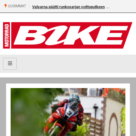
UUSIMMAT
Valsarna päätti runkosarjan voittoputkeen