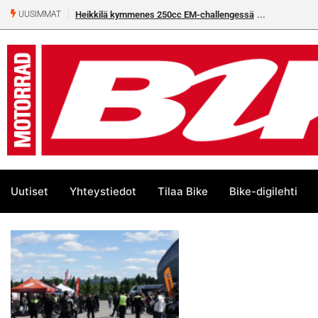
Heikkilä kymmenes 250cc EM-challengessä
UUSIMMAT
Uutiset
Yhteystiedot
Tilaa Bike
Bike-digilehti