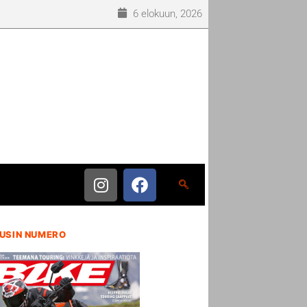
6 elokuun, 2026
USIN NUMERO