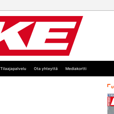
Tilaajapalvelu
Ota yhteyttä
Mediakortti
U