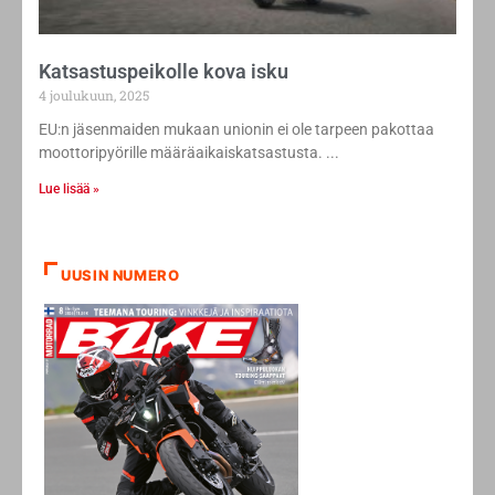
Katsastuspeikolle kova isku
4 joulukuun, 2025
EU:n jäsenmaiden mukaan unionin ei ole tarpeen pakottaa
moottoripyörille määräaikaiskatsastusta.
Lue lisää »
UUSIN NUMERO