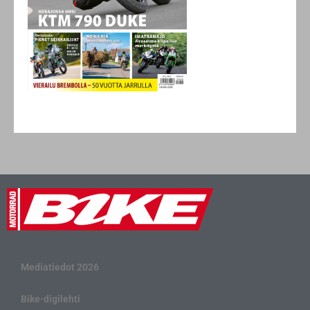
Mediatiedot 2026
Bike-digilehti