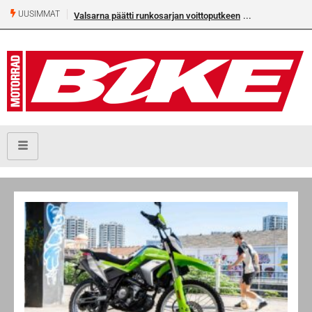
UUSIMMAT
Valsarna päätti runkosarjan voittoputkeen