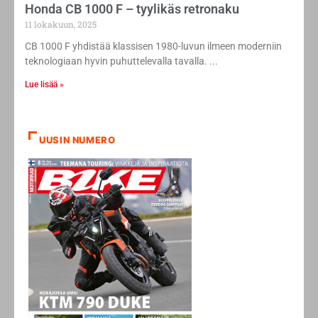
Honda CB 1000 F – tyylikäs retronaku
11 lokakuun, 2025
CB 1000 F yhdistää klassisen 1980-luvun ilmeen moderniin
teknologiaan hyvin puhuttelevalla tavalla.
Lue lisää »
UUSIN NUMERO