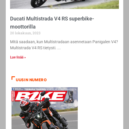
Ducati Multistrada V4 RS superbike-
moottorilla
20 lokakuun, 2023
Mitä saadaan, kun Multistradaan asennetaan Panigalen V4?
Multistrada V4 RS tietysti.
Lue lisää »
UUSIN NUMERO