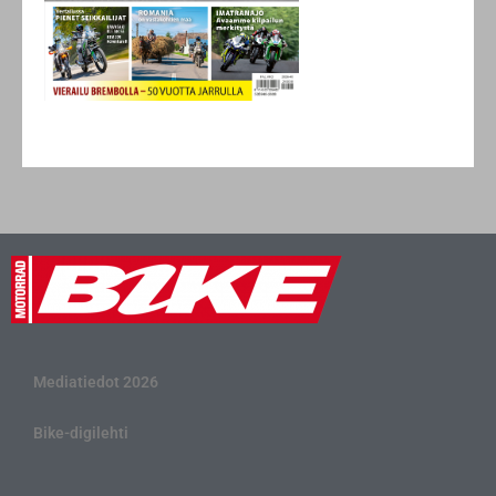
Mediatiedot 2026
Bike-digilehti