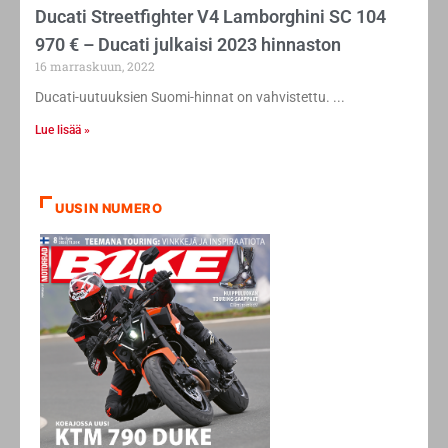
Ducati Streetfighter V4 Lamborghini SC 104
970 € – Ducati julkaisi 2023 hinnaston
16 marraskuun, 2022
Ducati-uutuuksien Suomi-hinnat on vahvistettu.
Lue lisää »
UUSIN NUMERO