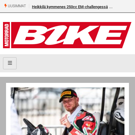
UUSIMMAT
Heikkilä kymmenes 250cc EM-challengessä