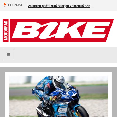
UUSIMMAT
Valsarna päätti runkosarjan voittoputkeen