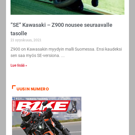
”SE” Kawasaki – Z900 nousee seuraavalle
tasolle
21 syyskuun, 2021
Z900 on Kawasakin myydyin malli Suomessa. Ensi kaudeksi
sen saa myös SE-versiona.
Lue lisää »
UUSIN NUMERO