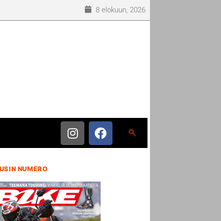
8 elokuun, 2026
USIN NUMERO