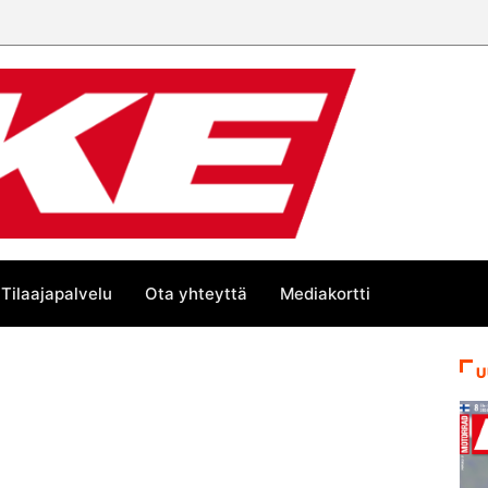
Tilaajapalvelu
Ota yhteyttä
Mediakortti
U