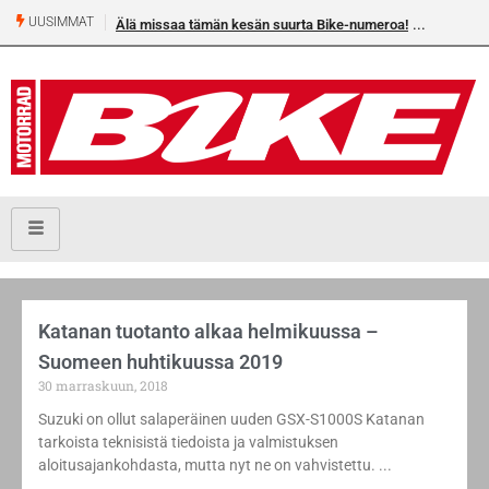
UUSIMMAT
Älä missaa tämän kesän suurta Bike-numeroa!
Katanan tuotanto alkaa helmikuussa –
Suomeen huhtikuussa 2019
30 marraskuun, 2018
Suzuki on ollut salaperäinen uuden GSX-S1000S Katanan
tarkoista teknisistä tiedoista ja valmistuksen
aloitusajankohdasta, mutta nyt ne on vahvistettu.