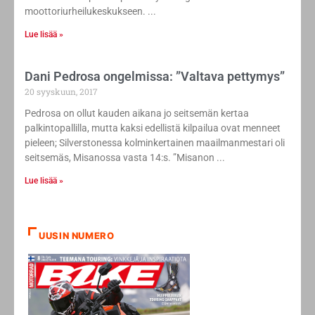
moottoriurheilukeskukseen.
Lue lisää »
​Dani Pedrosa ongelmissa: ”Valtava pettymys”
20 syyskuun, 2017
Pedrosa on ollut kauden aikana jo seitsemän kertaa
palkintopallilla, mutta kaksi edellistä kilpailua ovat menneet
pieleen; Silverstonessa kolminkertainen maailmanmestari oli
seitsemäs, Misanossa vasta 14:s. ”Misanon
Lue lisää »
UUSIN NUMERO