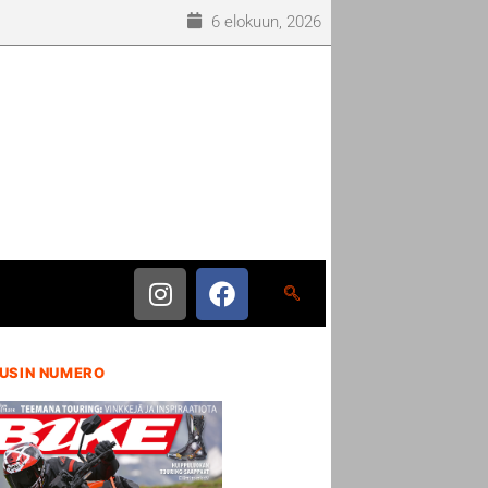
6 elokuun, 2026
USIN NUMERO