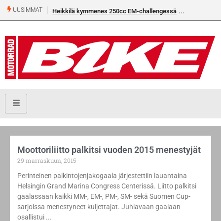
UUSIMMAT
Heikkilä kymmenes 250cc EM-challengessä
Moottoriliitto palkitsi vuoden 2015 menestyjät
29 marraskuun, 2015
Perinteinen palkintojenjakogaala järjestettiin lauantaina
Helsingin Grand Marina Congress Centerissä. Liitto palkitsi
gaalassaan kaikki MM-, EM-, PM-, SM- sekä Suomen Cup-
sarjoissa menestyneet kuljettajat. Juhlavaan gaalaan
osallistui