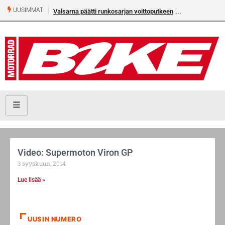
UUSIMMAT
Valsarna päätti runkosarjan voittoputkeen
Video: Supermoton Viron GP
3 syyskuun, 2014
Lue lisää »
UUSIN NUMERO