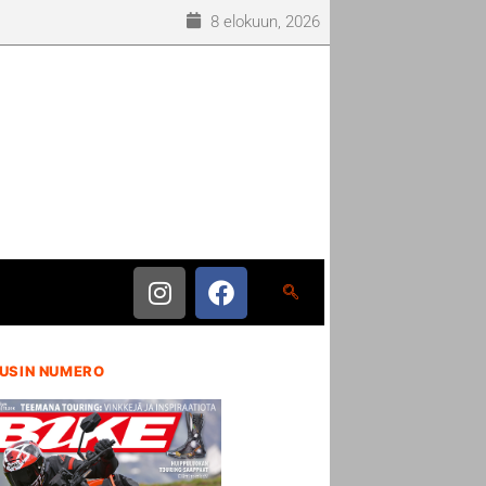
8 elokuun, 2026
USIN NUMERO