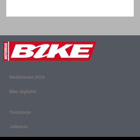
Mediatiedot 2026
Bike-digilehti
Tietosuoja
Julkaistu