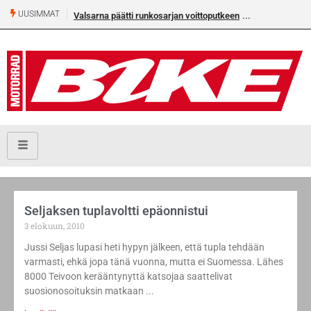
UUSIMMAT
Valsarna päätti runkosarjan voittoputkeen
Seljaksen tuplavoltti epäonnistui
3 elokuun, 2010
Jussi Seljas lupasi heti hypyn jälkeen, että tupla tehdään
varmasti, ehkä jopa tänä vuonna, mutta ei Suomessa. Lähes
8000 Teivoon kerääntynyttä katsojaa saattelivat
suosionosoituksin matkaan