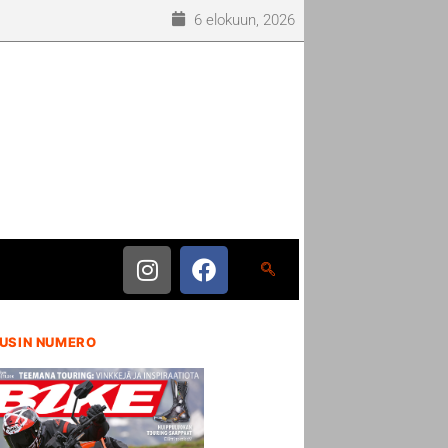
6 elokuun, 2026
USIN NUMERO