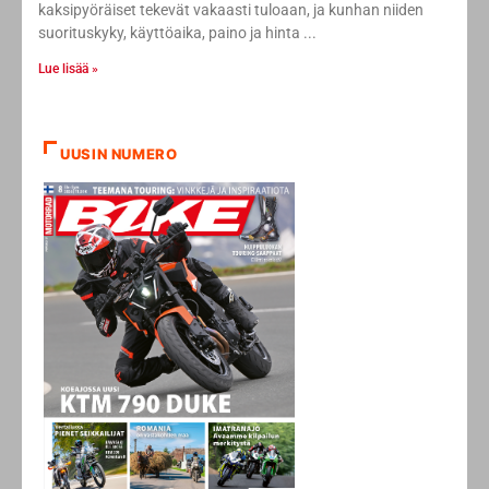
kaksipyöräiset tekevät vakaasti tuloaan, ja kunhan niiden
suorituskyky, käyttöaika, paino ja hinta
Lue lisää »
UUSIN NUMERO