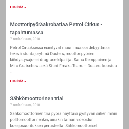
Lue lisää »
Moottoripyöräakrobatiaa Petrol Cirkus -
tapahtumassa
7 toukokuun, 2010
Petrol Circuksessa esiintyvät muun muassa debyyttinsä
tekevä stuntajoryhmä Dusters, moottoripyörien
kiihdystysajo- eli dragrace-kilpailijat Samu Kemppainen ja
Miro Gratschew sekä Stunt Freaks Team. – Dusters koostuu
Lue lisää »
Sähkömoottorinen trial
7 toukokuun, 2010
Sähkömoottorinen trialpyörä näyttäisi pystyvän siihen mihin
polttomoottorinenkin, ainakin tämän videoidun
koeajosuorituksen perusteella. Sähkömoottoriset