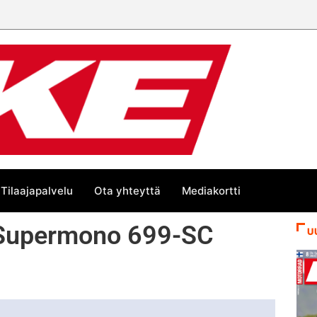
Tilaajapalvelu
Ota yhteyttä
Mediakortti
i Supermono 699-SC
U