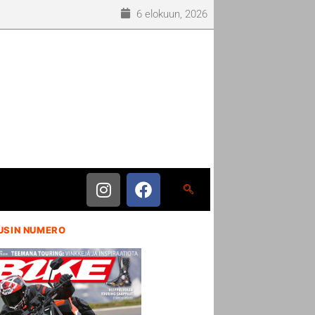
6 elokuun, 2026
USIN NUMERO