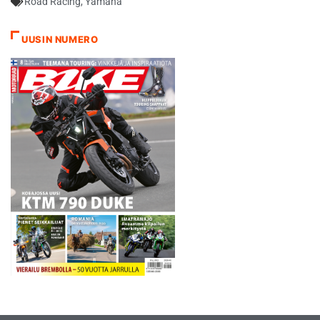
Road Racing
,
Yamaha
UUSIN NUMERO